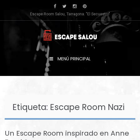
Saltar
al
Escape Room Salou, Tarragona. "El Secuestro"
contenido
MENÚ PRINCIPAL
Etiqueta:
Escape Room Nazi
Un Escape Room inspirado en Anne