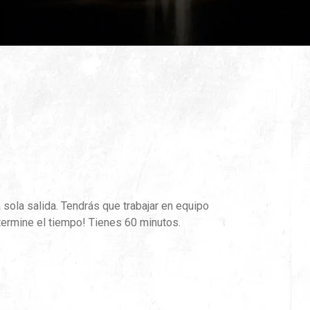
 sola salida. Tendrás que trabajar en equipo
termine el tiempo! Tienes 60 minutos.