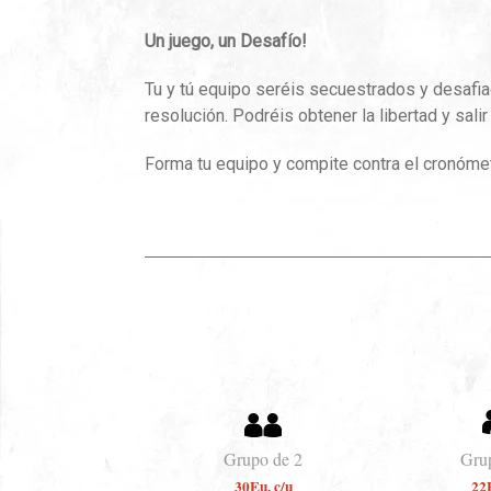
Un juego, un Desafío!
Tu y tú equipo seréis secuestrados y desafi
resolución. Podréis obtener la libertad y salir
Forma tu equipo y compite contra el cronómet
Grupo de 2
Gru
30Eu. c/u
22E