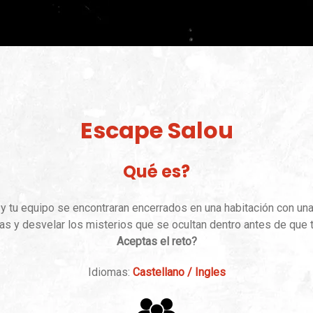
Escape Salou
Qué es?
 y tu equipo se encontraran encerrados en una habitación con una
mas y desvelar los misterios que se ocultan dentro antes de que 
Aceptas el reto?
Idiomas:
Castellano / Ingles