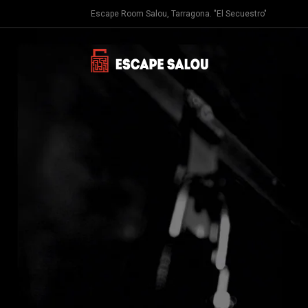
Saltar
Escape Room Salou, Tarragona. "El Secuestro"
al
contenido