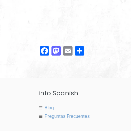
Facebook
Mastodon
Email
Compartir
info Spanish
Blog
Preguntas Frecuentes