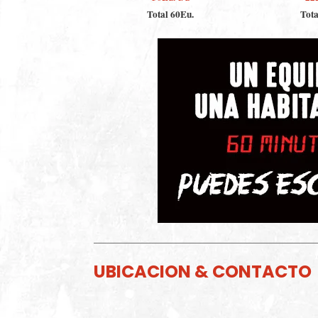
Total 60Eu.
Tota
UBICACION & CONTACTO