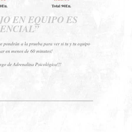
80Eu.
Total 90Eu.
JO EN EQUIPO ES
ENCIAL”
se pondrán a la prueba para ver si tu y tu equipo
ar en menos de 60 minutos!
sgo de Adrenalina Psicológica!!!